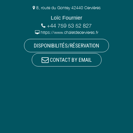
8, route du Gontey 42440 Cervières
Loïc Fournier
+44 759 53 52 827
https://www.chaletdecervieres.fr
DISPONIBILITÉS/RÉSERVATION
CONTACT BY EMAIL