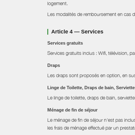
logement.
Les modalités de remboursement en cas d'a
Article 4 — Services
Services gratuits
Services gratuits inclus : Wifi, télévision, p
Draps
Les draps sont proposés en option, en sus 
Linge de Toilette, Draps de bain, Serviett
Le linge de toilette, draps de bain, serviett
Ménage de fin de séjour
Le ménage de fin de séjour n'est pas inclus, 
les frais de ménage effectué par un prestat