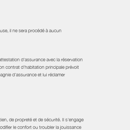
cause, il ne sera procédé à aucun
'attestation d'assurance avec la réservation
on contrat d'habitation principale prévoit
pagnie d’assurance et lui réclamer
ien, de propreté et de sécurité. Il s'engage
difier le confort ou troubler la jouissance