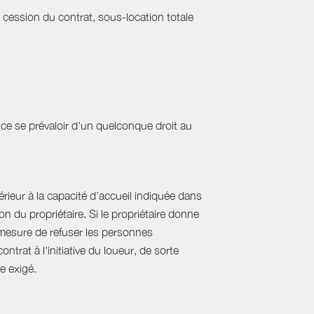
a cession du contrat, sous-location totale
ce se prévaloir d'un quelconque droit au
ieur à la capacité d’accueil indiquée dans
 du propriétaire. Si le propriétaire donne
mesure de refuser les personnes
rat à l'initiative du loueur, de sorte
e exigé.