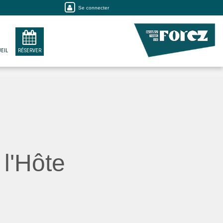
Se connecter
EIL
RÉSERVER
l'Hôte