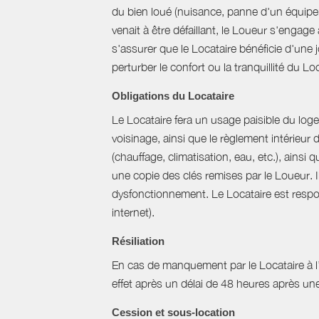
du bien loué (nuisance, panne d'un équipem
venait à être défaillant, le Loueur s'engag
s'assurer que le Locataire bénéficie d'une jo
perturber le confort ou la tranquillité du L
Obligations du Locataire
Le Locataire fera un usage paisible du logem
voisinage, ainsi que le règlement intérieur
(chauffage, climatisation, eau, etc.), ainsi 
une copie des clés remises par le Loueur. 
dysfonctionnement. Le Locataire est respons
internet).
Résiliation
En cas de manquement par le Locataire à l’un
effet après un délai de 48 heures après u
Cession et sous-location