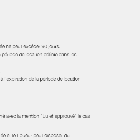
rée ne peut excéder 90 jours.
a période de location définie dans les
.
 l’expiration de la période de location
gné avec la mention "Lu et approuvé" le cas
ulée et le Loueur peut disposer du