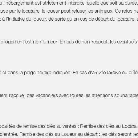
hébergement est strictement interdite, quelle que soit sa durée, 
use par le locataire, le loueur peut refuser les animaux. Ce refu
à l'initiative du loueur, de sorte qu'en cas de départ du locatair
 le logement est non fumeur. En cas de non-respect, les éventuels 
 et dans la plage horaire indiquée. En cas d'arrivée tardive ou différ
t l'accueil des vacanciers avec toutes les attentions souhaitables 
dalités de remise des clés suivantes : Remise des clés au Locataire
d'entrée. Remise des clés au Loueur au départ : les clés seront r