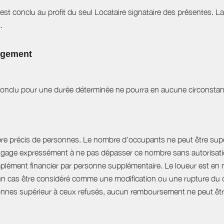
est conclu au profit du seul Locataire signataire des présentes. L
.
logement
t conclu pour une durée déterminée ne pourra en aucune circonstan
bre précis de personnes. Le nombre d’occupants ne peut être supér
engage expressément à ne pas dépasser ce nombre sans autorisation
plément financier par personne supplémentaire. Le loueur est en 
 cas être considéré comme une modification ou une rupture du cont
nnes supérieur à ceux refusés, aucun remboursement ne peut êtr