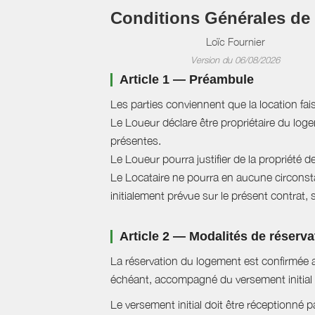
Conditions Générales de
Loïc Fournier
Version du 06/08/2026
Article 1 — Préambule
Les parties conviennent que la location fai
Le Loueur déclare être propriétaire du logem
présentes.
Le Loueur pourra justifier de la propriété d
Le Locataire ne pourra en aucune circonstan
initialement prévue sur le présent contrat, 
Article 2 — Modalités de réserva
La réservation du logement est confirmée a
échéant, accompagné du versement initial 
Le versement initial doit être réceptionné p