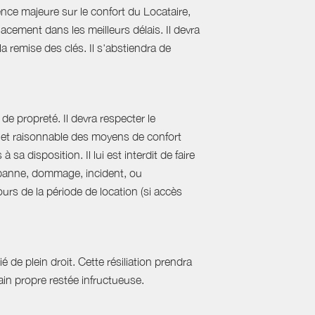
nce majeure sur le confort du Locataire,
acement dans les meilleurs délais. Il devra
 la remise des clés. Il s'abstiendra de
de propreté. Il devra respecter le
al et raisonnable des moyens de confort
sa disposition. Il lui est interdit de faire
e panne, dommage, incident, ou
urs de la période de location (si accès
 de plein droit. Cette résiliation prendra
in propre restée infructueuse.