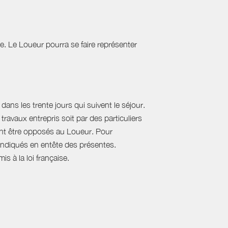
tie. Le Loueur pourra se faire représenter
ans les trente jours qui suivent le séjour.
travaux entrepris soit par des particuliers
vent être opposés au Loueur. Pour
, indiqués en entête des présentes.
s à la loi française.