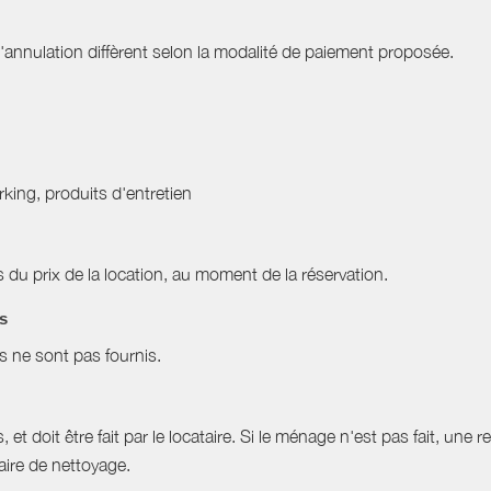
nnulation diffèrent selon la modalité de paiement proposée.
arking, produits d'entretien
du prix de la location, au moment de la réservation.
es
es ne sont pas fournis.
et doit être fait par le locataire. Si le ménage n'est pas fait, une r
aire de nettoyage.