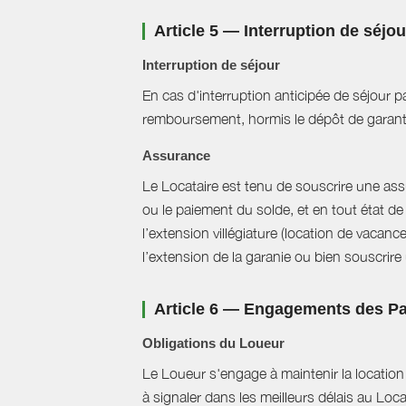
Article 5 — Interruption de séjo
Interruption de séjour
En cas d'interruption anticipée de séjour pa
remboursement, hormis le dépôt de garant
Assurance
Le Locataire est tenu de souscrire une assur
ou le paiement du solde, et en tout état de 
l’extension villégiature (location de vacanc
l’extension de la garanie ou bien souscrire un
Article 6 — Engagements des Pa
Obligations du Loueur
Le Loueur s'engage à maintenir la location f
à signaler dans les meilleurs délais au Loc