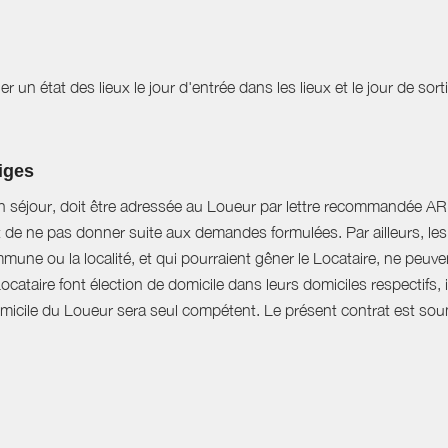
r un état des lieux le jour d'entrée dans les lieux et le jour de sor
tiges
n séjour, doit être adressée au Loueur par lettre recommandée AR d
t de ne pas donner suite aux demandes formulées. Par ailleurs, les 
mune ou la localité, et qui pourraient gêner le Locataire, ne peu
Locataire font élection de domicile dans leurs domiciles respectifs
domicile du Loueur sera seul compétent. Le présent contrat est soumi