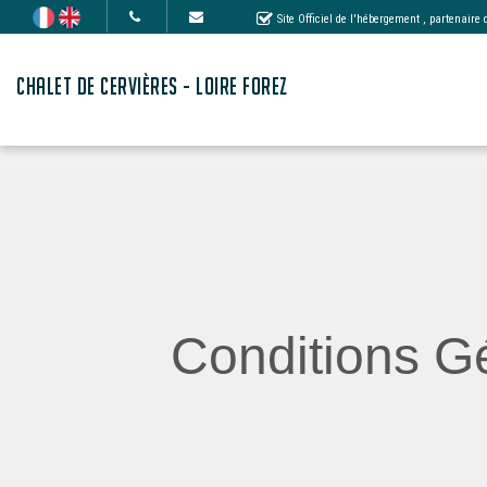
Site Officiel de l'hébergement
, partenaire
CHALET DE CERVIÈRES - LOIRE FOREZ
Conditions Gé