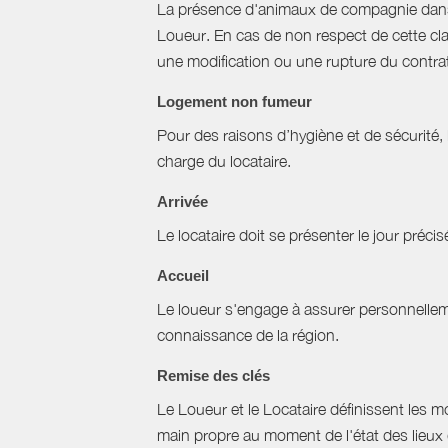
La présence d'animaux de compagnie dans l’
Loueur. En cas de non respect de cette cla
une modification ou une rupture du contrat 
Logement non fumeur
Pour des raisons d’hygiène et de sécurité,
charge du locataire.
Arrivée
Le locataire doit se présenter le jour précisé
Accueil
Le loueur s'engage à assurer personnellemen
connaissance de la région.
Remise des clés
Le Loueur et le Locataire définissent les mo
main propre au moment de l'état des lieux 