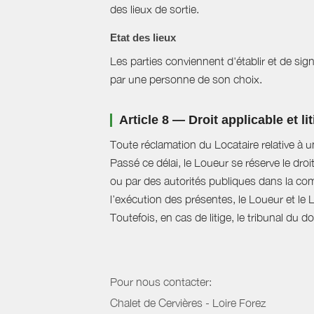
des lieux de sortie.
Etat des lieux
Les parties conviennent d'établir et de signe
par une personne de son choix.
Article 8 — Droit applicable et li
Toute réclamation du Locataire relative à u
Passé ce délai, le Loueur se réserve le droi
ou par des autorités publiques dans la com
l’exécution des présentes, le Loueur et le 
Toutefois, en cas de litige, le tribunal du 
Pour nous contacter:
Chalet de Cervières - Loire Forez