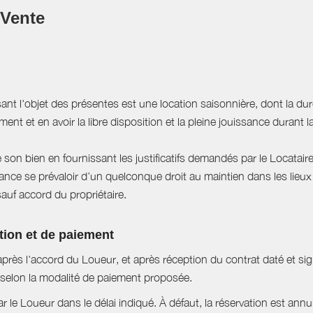
 Vente
sant l'objet des présentes est une location saisonnière, dont la du
ent et en avoir la libre disposition et la pleine jouissance durant l
e son bien en fournissant les justificatifs demandés par le Locataire
ce se prévaloir d’un quelconque droit au maintien dans les lieux à
sauf accord du propriétaire.
tion et de paiement
près l'accord du Loueur, et après réception du contrat daté et si
selon la modalité de paiement proposée.
ar le Loueur dans le délai indiqué. À défaut, la réservation est ann