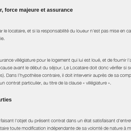
ur, force majeure et assurance
r le locataire, et si la responsabilité du loueur n'est pas mise en 
ie.
ance villégiature pour le logement qui lui est loué, et de fournir l
cause avant le début du séjour. Le Locataire doit donc vérifier si s
es). Dans l’hypothèse contraire, il doit intervenir auprès de sa com
 contrat particulier, au titre de la clause « villégiature ».
rties
aisant l'objet du présent contrat dans un état satisfaisant d'entret
ataire toute modification indépendante de sa volonté de nature à mo