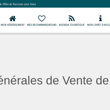
 de
Office de Tourisme Loire Forez
MON HÉBERGEMENT
MES RECOMMANDATIONS
AGENDA TOURISTIQUE
MON LIVRET D'ACCU
nérales de Vente de 