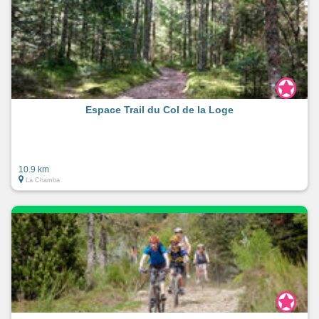
Espace Trail du Col de la Loge
10.9 km
La Chamba