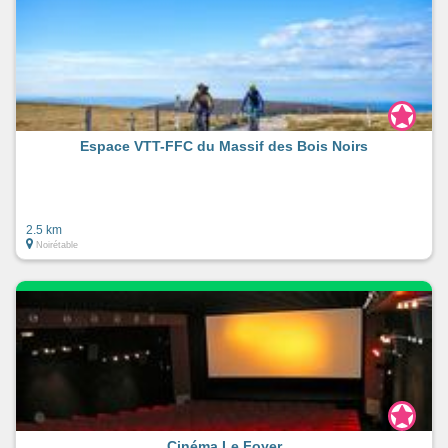
Espace VTT-FFC du Massif des Bois Noirs
2.5 km
Noirétable
Cinéma Le Foyer