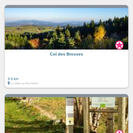
Col des Brosses
9.9 km
La Valla-sur-Rochefort