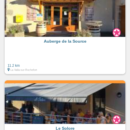
Auberge de la Source
11.2 km
La Valla-sur-Rochefort
Le Solore