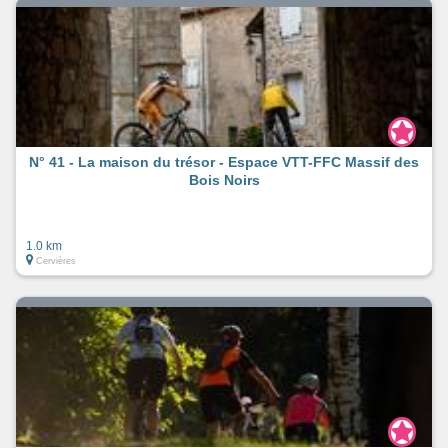
N° 41 - La maison du trésor - Espace VTT-FFC Massif des
Bois Noirs
1.0 km
Cervières