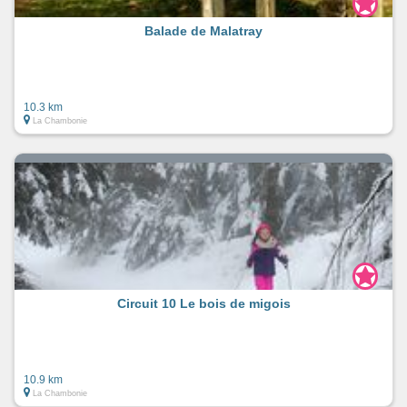
Balade de Malatray
10.3 km
La Chambonie
Circuit 10 Le bois de migois
10.9 km
La Chambonie