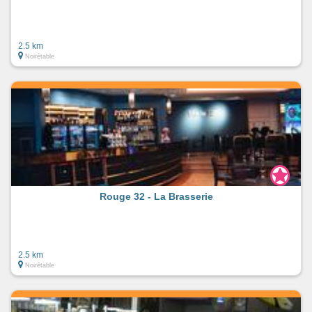
2.5 km
Noirétable
Rouge 32 - La Brasserie
2.5 km
Noirétable