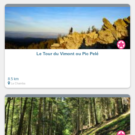
Le Tour du Vimont ou Pic Pelé
8.5 km
La Chamba