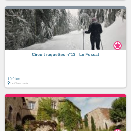
Circuit raquettes n°13 - Le Fossat
10.9 km
La Chambonie