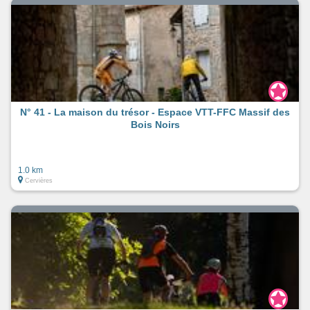
N° 41 - La maison du trésor - Espace VTT-FFC Massif des
Bois Noirs
1.0 km
Cervières