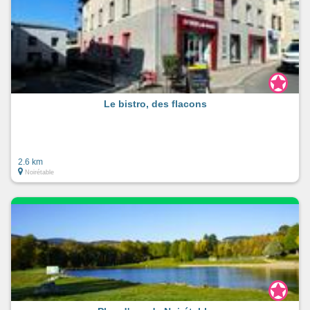
Le bistro, des flacons
2.6 km
Noirétable