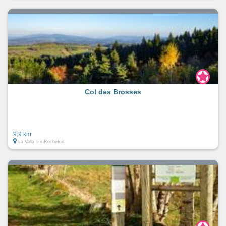
Col des Brosses
9.9 km
La Valla-sur-Rochefort