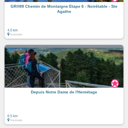
GR®89 Chemin de Montaigne Etape 6 - Noirétable - Ste
Agathe
4.0 km
Noirétable
Depuis Notre Dame de l'Hermitage
6.5 km
Noirétable