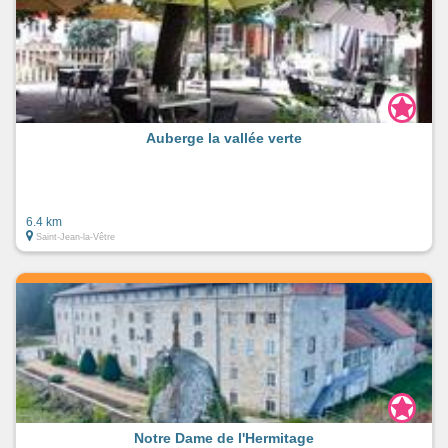
Auberge la vallée verte
6.4 km
Saint-Jean-la-Vêtre
Notre Dame de l'Hermitage