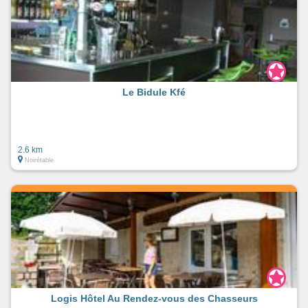
Le Bidule Kfé
2.6 km
Noirétable
Logis Hôtel Au Rendez-vous des Chasseurs