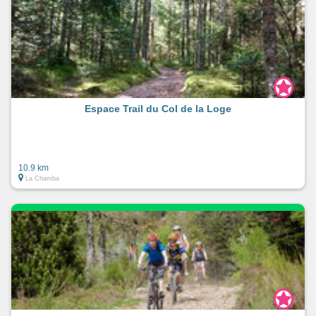
Espace Trail du Col de la Loge
10.9 km
La Chamba