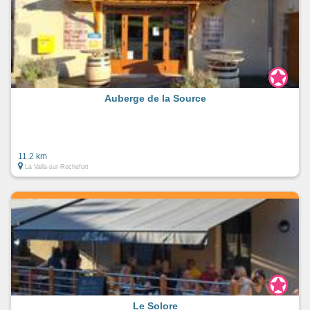
Auberge de la Source
11.2 km
La Valla-sur-Rochefort
Le Solore