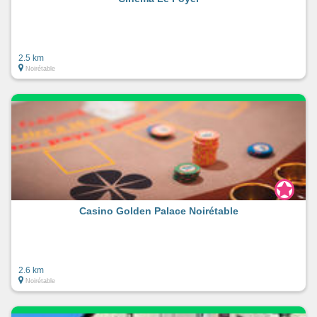
2.5 km
Noirétable
Casino Golden Palace Noirétable
2.6 km
Noirétable