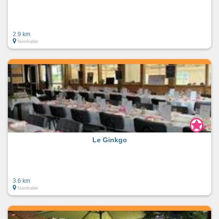
2.9 km
Noirétable
Le Ginkgo
3.6 km
Noirétable