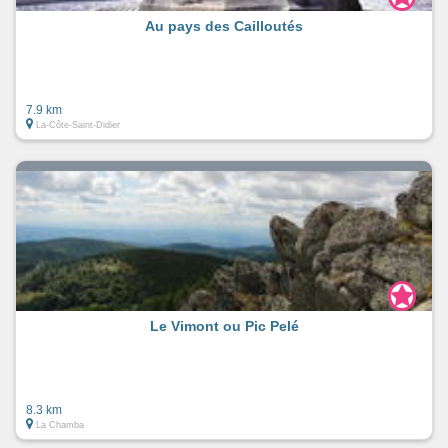
Au pays des Cailloutés
7.9 km
La-Côte-Saint-Didier
Le Vimont ou Pic Pelé
8.3 km
La Chamba