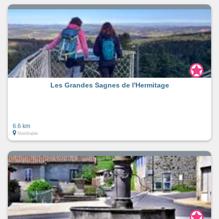
Les Grandes Sagnes de l'Hermitage
6.6 km
Noirétable