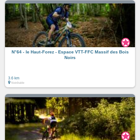
N°64 - le Haut-Forez - Espace VTT-FFC Massif des Bois
Noirs
3.6 km
Noirétable