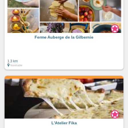
Ferme Auberge de la Gilbernie
1.3 km
Noirétable
L'Atelier Fika