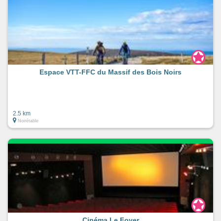
Espace VTT-FFC du Massif des Bois Noirs
2.5 km
Noirétable
Cinéma Le Foyer