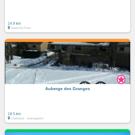
14.9 km
Solore-En-Forez
Auberge des Granges
18.5 km
Chalmazel - Jeansagnière