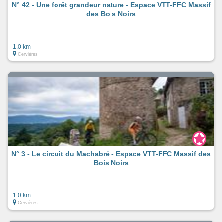
N° 42 - Une forêt grandeur nature - Espace VTT-FFC Massif
des Bois Noirs
1.0 km
Cervières
N° 3 - Le circuit du Machabré - Espace VTT-FFC Massif des
Bois Noirs
1.0 km
Cervières